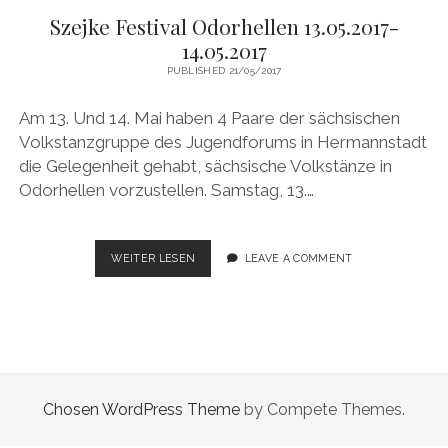
Szejke Festival Odorhellen 13.05.2017-
14.05.2017
PUBLISHED 21/05/2017
Am 13. Und 14. Mai haben 4 Paare der sächsischen
Volkstanzgruppe des Jugendforums in Hermannstadt
die Gelegenheit gehabt, sächsische Volkstänze in
Odorhellen vorzustellen. Samstag, 13.…
SZEJKE
WEITER LESEN
LEAVE A COMMENT
FESTIVAL
ODORHELLEN
13.05.2017-
14.05.2017
Chosen WordPress Theme
by Compete Themes.