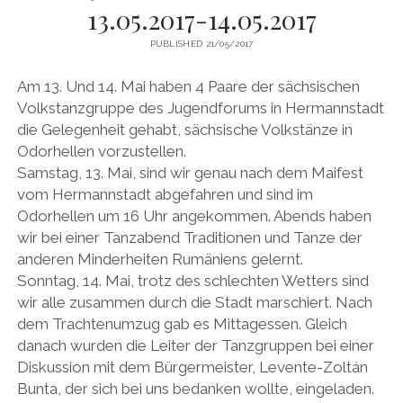
13.05.2017-14.05.2017
PUBLISHED 21/05/2017
Am 13. Und 14. Mai haben 4 Paare der sächsischen
Volkstanzgruppe des Jugendforums in Hermannstadt
die Gelegenheit gehabt, sächsische Volkstänze in
Odorhellen vorzustellen.
Samstag, 13. Mai, sind wir genau nach dem Maifest
vom Hermannstadt abgefahren und sind im
Odorhellen um 16 Uhr angekommen. Abends haben
wir bei einer Tanzabend Traditionen und Tanze der
anderen Minderheiten Rumäniens gelernt.
Sonntag, 14. Mai, trotz des schlechten Wetters sind
wir alle zusammen durch die Stadt marschiert. Nach
dem Trachtenumzug gab es Mittagessen. Gleich
danach wurden die Leiter der Tanzgruppen bei einer
Diskussion mit dem Bürgermeister, Levente-Zoltán
Bunta, der sich bei uns bedanken wollte, eingeladen.