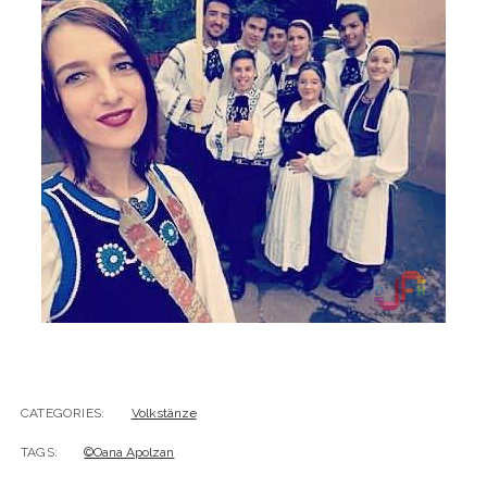
CATEGORIES:
Volkstänze
TAGS:
©Oana Apolzan