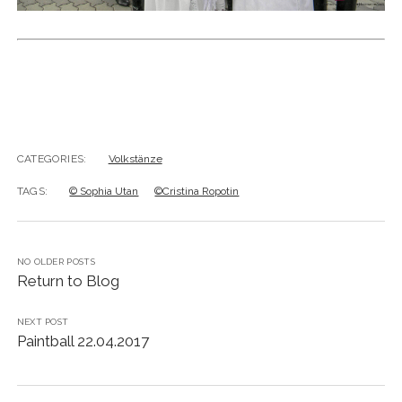
CATEGORIES:
Volkstänze
TAGS:
© Sophia Utan
©Cristina Ropotin
NO OLDER POSTS
Return to Blog
NEXT POST
Paintball 22.04.2017